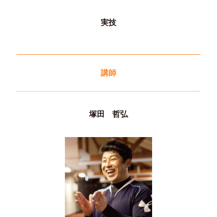
実技
講師
塚田 哲弘