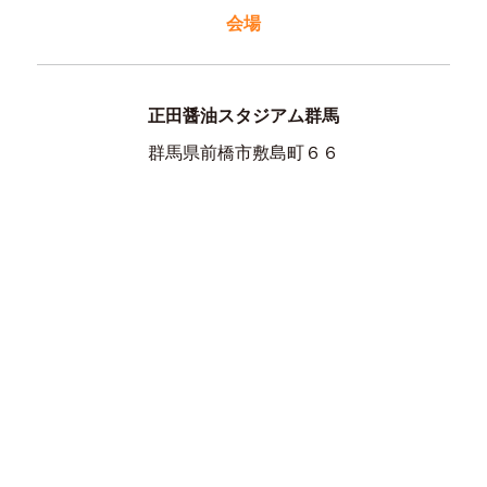
会場
正田醤油スタジアム群馬
群馬県前橋市敷島町６６