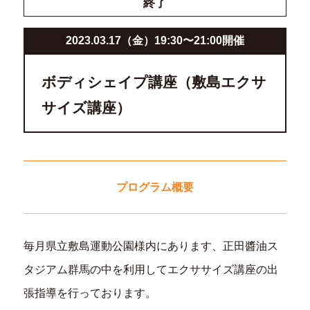
終了
2023.03.17（金）19:30〜
21:00開催
ボディシェイプ講座（敷島エクサ
サイズ講座）
プログラム概要
毎月県立敷島運動公園様内にあります、正田醬油ス
タジアム群馬の中を利用してエクササイズ講座の出
張指導を行っております。