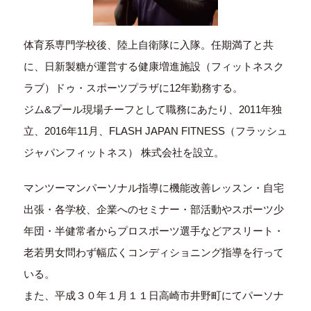
体育系専門学校後、陸上自衛隊に入隊。任期満了と共
に、日新製糖が運営する健康増進施設（フィットネスク
ラブ）ドゥ・スポーツプラザに12年勤務する。
ジム&プール現場チーフとして職務にあたり、2011年独
立、2016年11月、FLASH JAPAN FITNESS（フラッシュ
ジャパンフィットネス） 株式会社を設立。
マンツーマンパーソナル指導に機能改善レッスン・自宅
出張・各学校、企業へのセミナー・部活動やスポーツ少
年団・半健常者からプロスポーツ選手などアスリート・
老若男女問わず幅広くコンディショニング指導を行って
いる。
また、平成３０年１月１１日高崎市井野町にてパーソナ