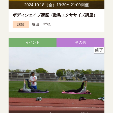
2024.10.18（金）19:30〜
21:00開催
ボディシェイプ講座（敷島エクササイズ講座）
塚田 哲弘
講師
イベント
その他
終了