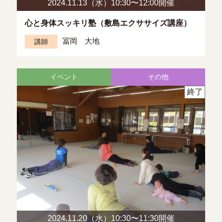
2024.11.13（水）10:30〜
12:00開催
心と身体スッキリ塾（敷島エクササイズ講座）
冨岡 大地
講師
イベント
その他
終了
2024.11.20（水）10:30〜
11:30開催