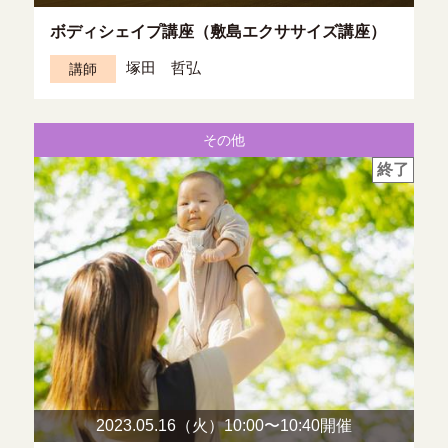
ボディシェイプ講座（敷島エクササイズ講座）
塚田 哲弘
講師
その他
終了
2023.05.16（火）10:00〜
10:40開催