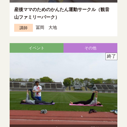
産後ママのためのかんたん運動サークル（観音
山ファミリーパーク）
冨岡 大地
講師
イベント
その他
終了