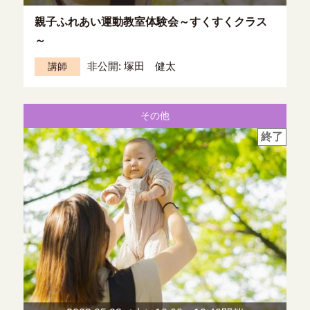
親子ふれあい運動教室体験会～すくすくクラス
～
非公開: 塚田 健太
講師
その他
終了