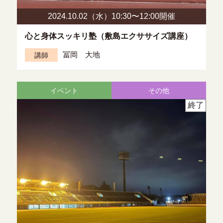
2024.10.02（水）10:30〜
12:00開催
心と身体スッキリ塾（敷島エクササイズ講座）
冨岡 大地
講師
イベント
その他
終了