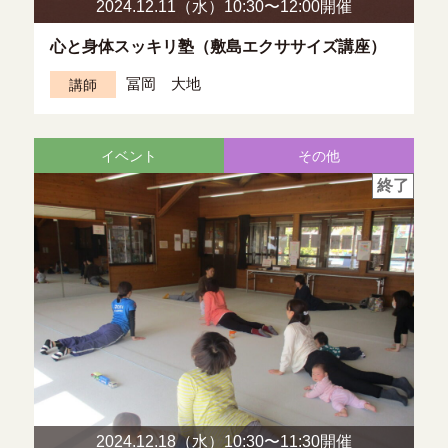
2024.12.11（水）10:30〜
12:00開催
心と身体スッキリ塾（敷島エクササイズ講座）
冨岡 大地
講師
イベント
その他
終了
2024.12.18（水）10:30〜
11:30開催