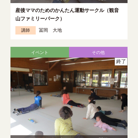
産後ママのためのかんたん運動サークル（観音
山ファミリーパーク）
冨岡 大地
講師
イベント
その他
終了